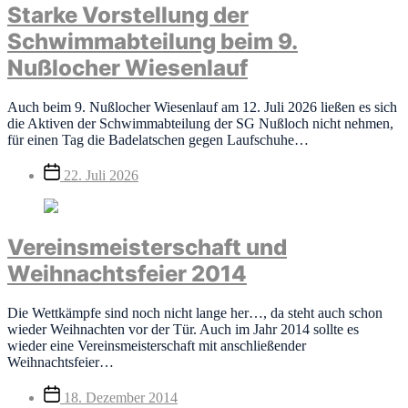
Starke Vorstellung der
Schwimmabteilung beim 9.
Nußlocher Wiesenlauf
Auch beim 9. Nußlocher Wiesenlauf am 12. Juli 2026 ließen es sich
die Aktiven der Schwimmabteilung der SG Nußloch nicht nehmen,
für einen Tag die Badelatschen gegen Laufschuhe…
Veröffentlichungsdatum
22. Juli 2026
Vereinsmeisterschaft und
Weihnachtsfeier 2014
Die Wettkämpfe sind noch nicht lange her…, da steht auch schon
wieder Weihnachten vor der Tür. Auch im Jahr 2014 sollte es
wieder eine Vereinsmeisterschaft mit anschließender
Weihnachtsfeier…
Veröffentlichungsdatum
18. Dezember 2014