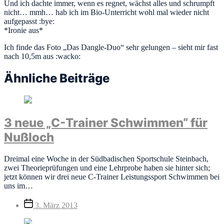
Und ich dachte immer, wenn es regnet, wächst alles und schrumpft
nicht… mmh… hab ich im Bio-Unterricht wohl mal wieder nicht
aufgepasst :bye:
*Ironie aus*
Ich finde das Foto „Das Dangle-Duo“ sehr gelungen – sieht mir fast
nach 10,5m aus :wacko:
Ähnliche Beiträge
3 neue „C-Trainer Schwimmen“ für
Nußloch
Dreimal eine Woche in der Südbadischen Sportschule Steinbach,
zwei Theorieprüfungen und eine Lehrprobe haben sie hinter sich;
jetzt können wir drei neue C-Trainer Leistungssport Schwimmen bei
uns im…
Veröffentlichungsdatum
3. März 2013