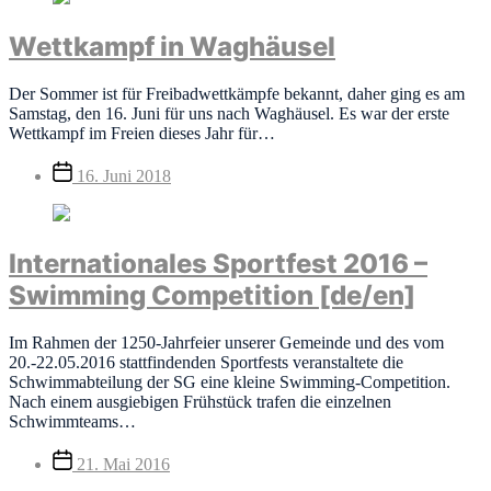
Wettkampf in Waghäusel
Der Sommer ist für Freibadwettkämpfe bekannt, daher ging es am
Samstag, den 16. Juni für uns nach Waghäusel. Es war der erste
Wettkampf im Freien dieses Jahr für…
Veröffentlichungsdatum
16. Juni 2018
Internationales Sportfest 2016 –
Swimming Competition [de/en]
Im Rahmen der 1250-Jahrfeier unserer Gemeinde und des vom
20.-22.05.2016 stattfindenden Sportfests veranstaltete die
Schwimmabteilung der SG eine kleine Swimming-Competition.
Nach einem ausgiebigen Frühstück trafen die einzelnen
Schwimmteams…
Veröffentlichungsdatum
21. Mai 2016