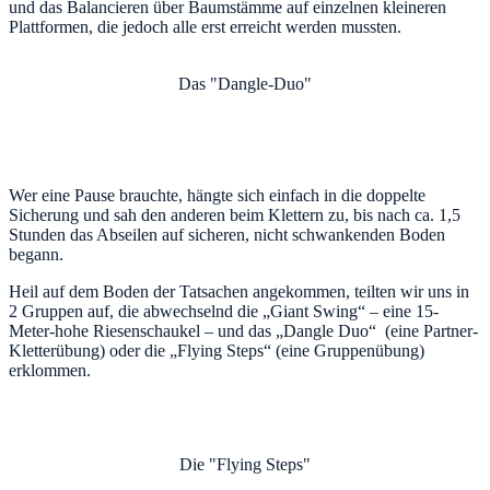
und das Balancieren über Baumstämme auf einzelnen kleineren
Plattformen, die jedoch alle erst erreicht werden mussten.
Das "Dangle-Duo"
Wer eine Pause brauchte, hängte sich einfach in die doppelte
Sicherung und sah den anderen beim Klettern zu, bis nach ca. 1,5
Stunden das Abseilen auf sicheren, nicht schwankenden Boden
begann.
Heil auf dem Boden der Tatsachen angekommen, teilten wir uns in
2 Gruppen auf, die abwechselnd die „Giant Swing“ – eine 15-
Meter-hohe Riesenschaukel – und das „Dangle Duo“ (eine Partner-
Kletterübung) oder die „Flying Steps“ (eine Gruppenübung)
erklommen.
Die "Flying Steps"