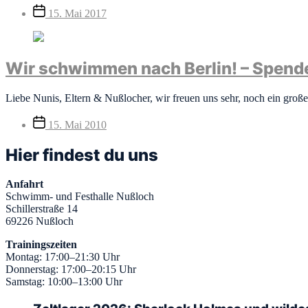
Veröffentlichungsdatum
15. Mai 2017
Wir schwimmen nach Berlin! – Spende
Liebe Nunis, Eltern & Nußlocher, wir freuen uns sehr, noch ein groß
Veröffentlichungsdatum
15. Mai 2010
Hier findest du uns
Anfahrt
Schwimm- und Festhalle Nußloch
Schillerstraße 14
69226 Nußloch
Trainingszeiten
Montag: 17:00–21:30 Uhr
Donnerstag: 17:00–20:15 Uhr
Samstag: 10:00–13:00 Uhr