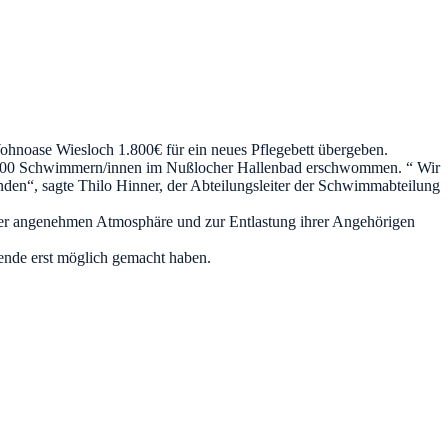
hnoase Wiesloch 1.800€ für ein neues Pflegebett übergeben.
200 Schwimmern/innen im Nußlocher Hallenbad erschwommen. “ Wir
nden“, sagte Thilo Hinner, der Abteilungsleiter der Schwimmabteilung
iner angenehmen Atmosphäre und zur Entlastung ihrer Angehörigen
nde erst möglich gemacht haben.