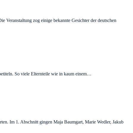
Die Veranstaltung zog einige bekannte Gesichter der deutschen
iteln. So viele Elternteile wie in kaum einem…
n. Im 1. Abschnitt gingen Maja Baumgart, Marie Wedler, Jakub