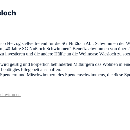
sloch
co Herzog stellvertretend für die SG Nußloch Abt. Schwimmen der Wo
ßen „40 Jahre SG Nußloch Schwimmen“ Benefizschwimmen von über 
t zu investieren und die andere Hälfte an die Wohnoase Wiesloch zu spe
, wird geistig und körperlich behinderten Mitbürgern das Wohnen in e
benötigtes Pflegebett anschaffen.
 Spendern und Mitschwimmern des Spendenschwimmens, die diese Spe
nschwimmen