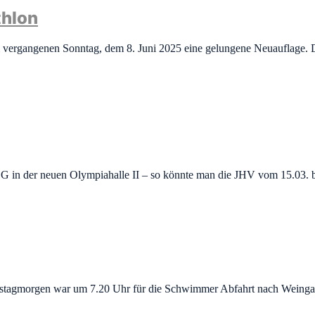
thlon
am vergangenen Sonntag, dem 8. Juni 2025 eine gelungene Neuauflage. 
in der neuen Olympiahalle II – so könnte man die JHV vom 15.03. bet
gmorgen war um 7.20 Uhr für die Schwimmer Abfahrt nach Weingarte