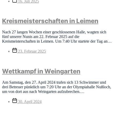
16. Juli 2025
Kreismeisterschaften in Leimen
Nach 27 langen Wochen einer geschlossenen Halle, wagten sich
fünf unserer Nunis am 22. Februar 2025 auf die
Kreismeisterschaften in Leimen. Um 7:40 Uhr startete der Tag an…
Veröffentlichungsdatum
23. Februar 2025
Wettkampf in Weingarten
Am Samstag, den 27. April 2024 trafen sich 13 Schwimmer und
drei Betreuer pünktlich um 7:20 Uhr an der Olympiahalle Nußloch,
um von dort aus nach Weingarten aufzubrechen.…
Veröffentlichungsdatum
30. April 2024