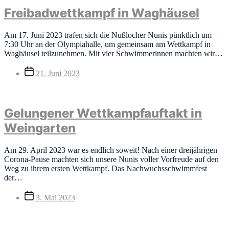
Freibadwettkampf in Waghäusel
Am 17. Juni 2023 trafen sich die Nußlocher Nunis pünktlich um
7:30 Uhr an der Olympiahalle, um gemeinsam am Wettkampf in
Waghäusel teilzunehmen. Mit vier Schwimmerinnen machten wir…
Veröffentlichungsdatum
21. Juni 2023
Gelungener Wettkampfauftakt in
Weingarten
Am 29. April 2023 war es endlich soweit! Nach einer dreijährigen
Corona-Pause machten sich unsere Nunis voller Vorfreude auf den
Weg zu ihrem ersten Wettkampf. Das Nachwuchsschwimmfest
der…
Veröffentlichungsdatum
3. Mai 2023