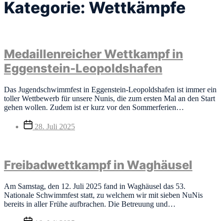
Kategorie:
Wettkämpfe
Medaillenreicher Wettkampf in
Eggenstein-Leopoldshafen
Das Jugendschwimmfest in Eggenstein-Leopoldshafen ist immer ein
toller Wettbewerb für unsere Nunis, die zum ersten Mal an den Start
gehen wollen. Zudem ist er kurz vor den Sommerferien…
Veröffentlichungsdatum
28. Juli 2025
Freibadwettkampf in Waghäusel
Am Samstag, den 12. Juli 2025 fand in Waghäusel das 53.
Nationale Schwimmfest statt, zu welchem wir mit sieben NuNis
bereits in aller Frühe aufbrachen. Die Betreuung und…
Veröffentlichungsdatum