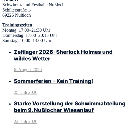
Schwimm- und Festhalle Nußloch
Schillerstraße 14
69226 Nußloch
Trainingszeiten
Montag: 17:00–21:30 Uhr
Donnerstag: 17:00–20:15 Uhr
Samstag: 10:00–13:00 Uhr
Zeltlager 2026: Sherlock Holmes und
wildes Wetter
6. August 2026
Sommerferien – Kein Training!
25. Juli 2026
Starke Vorstellung der Schwimmabteilung
beim 9. Nußlocher Wiesenlauf
22. Juli 2026