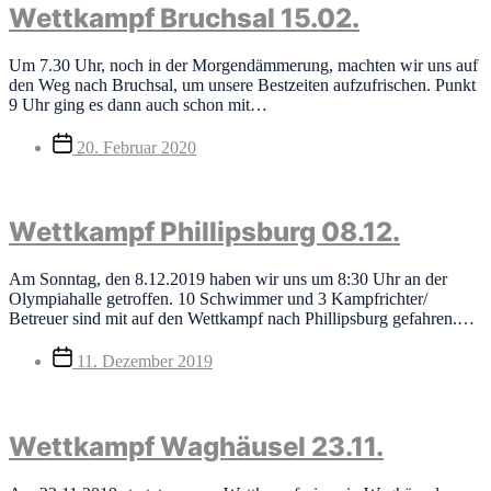
Wettkampf Bruchsal 15.02.
Um 7.30 Uhr, noch in der Morgendämmerung, machten wir uns auf
den Weg nach Bruchsal, um unsere Bestzeiten aufzufrischen. Punkt
9 Uhr ging es dann auch schon mit…
Veröffentlichungsdatum
20. Februar 2020
Wettkampf Phillipsburg 08.12.
Am Sonntag, den 8.12.2019 haben wir uns um 8:30 Uhr an der
Olympiahalle getroffen. 10 Schwimmer und 3 Kampfrichter/
Betreuer sind mit auf den Wettkampf nach Phillipsburg gefahren.…
Veröffentlichungsdatum
11. Dezember 2019
Wettkampf Waghäusel 23.11.