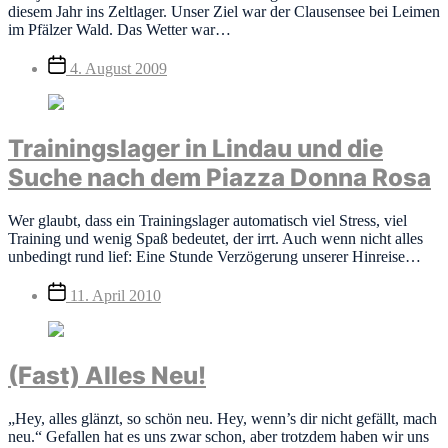
diesem Jahr ins Zeltlager. Unser Ziel war der Clausensee bei Leimen
im Pfälzer Wald. Das Wetter war…
Veröffentlichungsdatum
4. August 2009
Trainingslager in Lindau und die
Suche nach dem Piazza Donna Rosa
Wer glaubt, dass ein Trainingslager automatisch viel Stress, viel
Training und wenig Spaß bedeutet, der irrt. Auch wenn nicht alles
unbedingt rund lief: Eine Stunde Verzögerung unserer Hinreise…
Veröffentlichungsdatum
11. April 2010
(Fast) Alles Neu!
„Hey, alles glänzt, so schön neu. Hey, wenn’s dir nicht gefällt, mach
neu.“ Gefallen hat es uns zwar schon, aber trotzdem haben wir uns