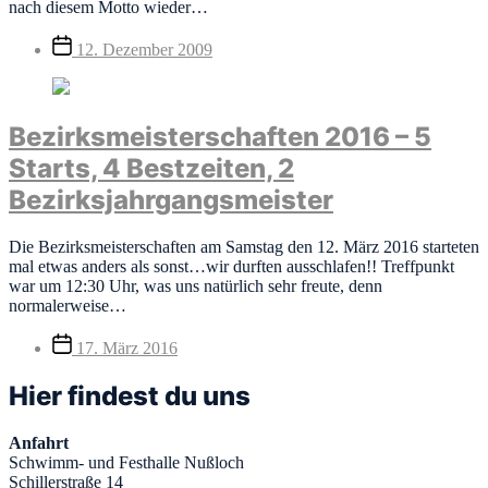
nach diesem Motto wieder…
Veröffentlichungsdatum
12. Dezember 2009
Bezirksmeisterschaften 2016 – 5
Starts, 4 Bestzeiten, 2
Bezirksjahrgangsmeister
Die Bezirksmeisterschaften am Samstag den 12. März 2016 starteten
mal etwas anders als sonst…wir durften ausschlafen!! Treffpunkt
war um 12:30 Uhr, was uns natürlich sehr freute, denn
normalerweise…
Veröffentlichungsdatum
17. März 2016
Hier findest du uns
Anfahrt
Schwimm- und Festhalle Nußloch
Schillerstraße 14